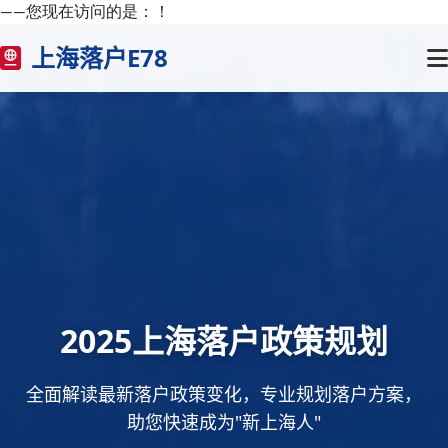
——您现在访问的是：
！