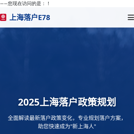
——您现在访问的是：
！