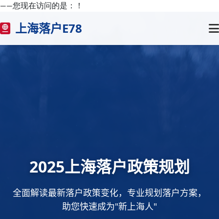
——您现在访问的是：
！